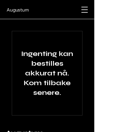
Augustum
Ingenting kan
bestilles
akkurat nå.
Kom tilbake
senere.